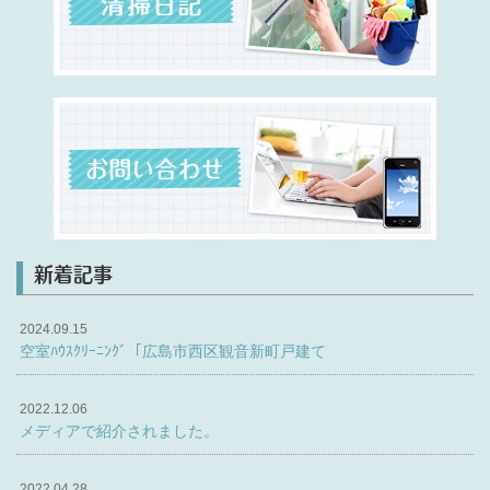
新着記事
2024.09.15
空室ﾊｳｽｸﾘｰﾆﾝｸﾞ「広島市西区観音新町戸建て
2022.12.06
メディアで紹介されました。
2022.04.28