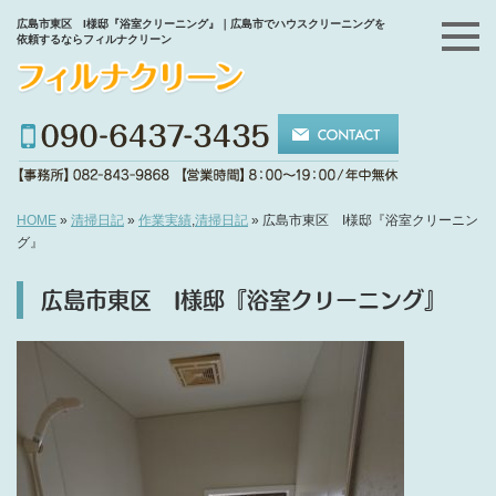
広島市東区 I様邸『浴室クリーニング』｜広島市でハウスクリーニングを
依頼するならフィルナクリーン
HOME
»
清掃日記
»
作業実績
,
清掃日記
»
広島市東区 I様邸『浴室クリーニン
グ』
広島市東区 I様邸『浴室クリーニング』