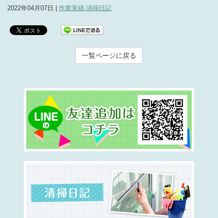
2022年04月07日 |
作業実績
,
清掃日記
一覧ページに戻る