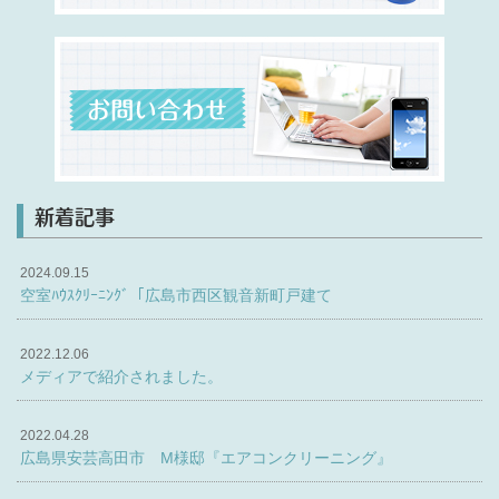
新着記事
2024.09.15
空室ﾊｳｽｸﾘｰﾆﾝｸﾞ「広島市西区観音新町戸建て
2022.12.06
メディアで紹介されました。
2022.04.28
広島県安芸高田市 M様邸『エアコンクリーニング』